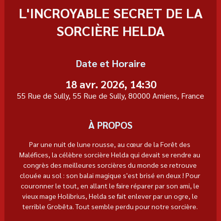
L'INCROYABLE SECRET DE LA
SORCIÈRE HELDA
Date et Horaire
18 avr. 2026, 14:30
55 Rue de Sully, 55 Rue de Sully, 80000 Amiens, France
À PROPOS
Par une nuit de lune rousse, au cœur de la Forêt des 
Maléfices, la célèbre sorcière Helda qui devait se rendre au 
congrès des meilleures sorcières du monde se retrouve 
clouée au sol : son balai magique s'est brisé en deux ! Pour 
couronner le tout, en allant le faire réparer par son ami, le 
vieux mage Holibrius, Helda se fait enlever par un ogre, le 
terrible Grobêta. Tout semble perdu pour notre sorcière. 