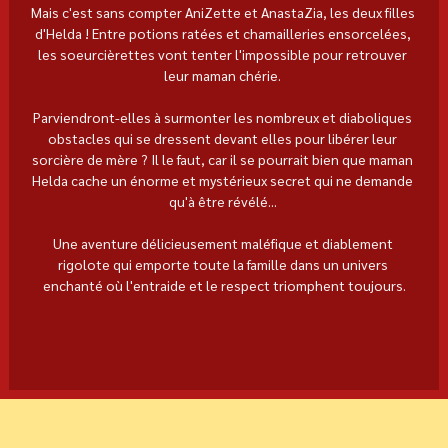
Mais c'est sans compter AniZette et AnastaZia, les deux filles 
d'Helda ! Entre potions ratées et chamailleries ensorcelées, 
les soeurcièrettes vont tenter l'impossible pour retrouver 
leur maman chérie. 
Parviendront-elles à surmonter les nombreux et diaboliques 
obstacles qui se dressent devant elles pour libérer leur 
sorcière de mère ? Il le faut, car il se pourrait bien que maman 
Helda cache un énorme et mystérieux secret qui ne demande 
qu'à être révélé... 
Une aventure délicieusement maléfique et diablement 
rigolote qui emporte toute la famille dans un univers 
enchanté où l'entraide et le respect triomphent toujours.