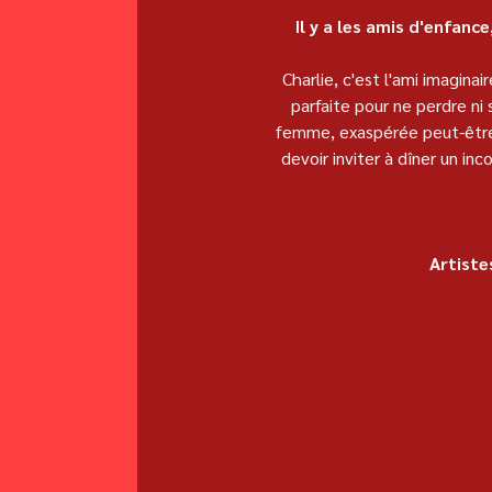
Il y a les amis d'enfance
Charlie, c'est l'ami imagina
parfaite pour ne perdre ni 
femme, exaspérée peut-être,
devoir inviter à dîner un inc
 Artist