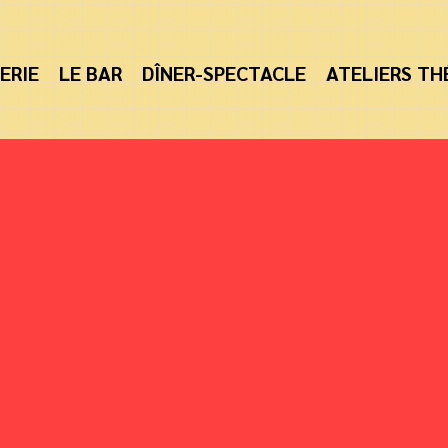
ERIE
LE BAR
DÎNER-SPECTACLE
ATELIERS TH