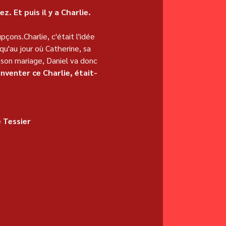
z. Et puis il y a Charlie.
çons.Charlie, c'était l'idée 
qu'au jour où Catherine, sa 
son mariage, Daniel va donc 
Inventer ce Charlie, était-
e Tessier