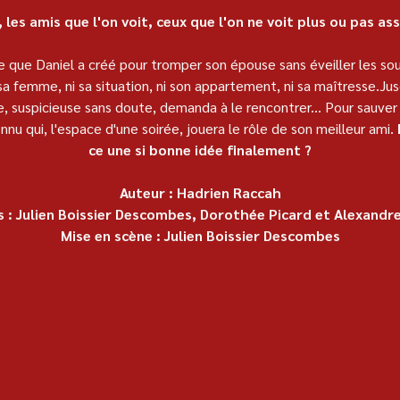
, les amis que l'on voit, ceux que l'on ne voit plus ou pas asse
ire que Daniel a créé pour tromper son épouse sans éveiller les soup
sa femme, ni sa situation, ni son appartement, ni sa maîtresse.Jus
 suspicieuse sans doute, demanda à le rencontrer... Pour sauver 
onnu qui, l'espace d'une soirée, jouera le rôle de son meilleur ami. 
ce une si bonne idée finalement ?
Auteur : Hadrien Raccah
es : Julien Boissier Descombes, Dorothée Picard et Alexandr
Mise en scène : Julien Boissier Descombes