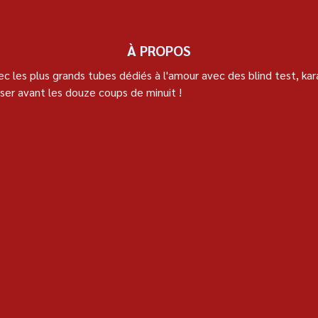
À PROPOS
c les plus grands tubes dédiés à l'amour avec des blind test, ka
nser avant les douze coups de minuit !