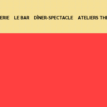
ERIE
LE BAR
DÎNER-SPECTACLE
ATELIERS TH