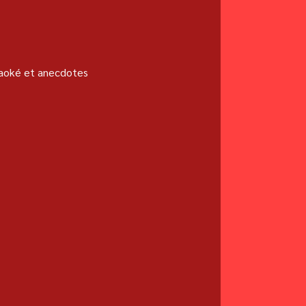
raoké et anecdotes 