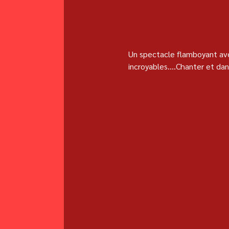
Un spectacle flamboyant ave
incroyables....Chanter et da