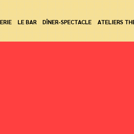
ERIE
LE BAR
DÎNER-SPECTACLE
ATELIERS TH