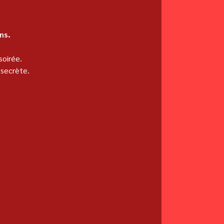
ns.
soirée.
 secrète.