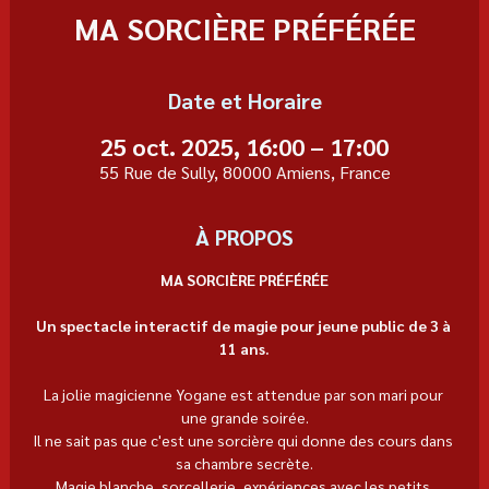
MA SORCIÈRE PRÉFÉRÉE
Date et Horaire
25 oct. 2025, 16:00 – 17:00
55 Rue de Sully, 80000 Amiens, France
À PROPOS
MA SORCIÈRE PRÉFÉRÉE
Un spectacle interactif de magie pour jeune public de 3 à 
11 ans.
La jolie magicienne Yogane est attendue par son mari pour 
une grande soirée.
Il ne sait pas que c'est une sorcière qui donne des cours dans 
sa chambre secrète.
Magie blanche, sorcellerie, expériences avec les petits 