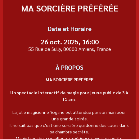
MA SORCIÈRE PRÉFÉRÉE
Date et Horaire
26 oct. 2025, 16:00
55 Rue de Sully, 80000 Amiens, France
À PROPOS
MA SORCIÈRE PRÉFÉRÉE
Un spectacle interactif de magie pour jeune public de 3 à 
11 ans.
La jolie magicienne Yogane est attendue par son mari pour 
une grande soirée.
Il ne sait pas que c'est une sorcière qui donne des cours dans 
sa chambre secrète.
Magie blanche, sorcellerie, expériences avec les petits 