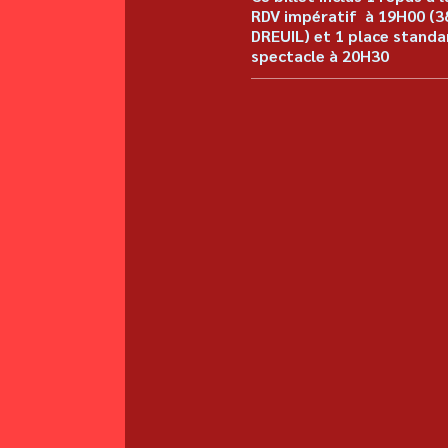
RDV impératif  à 19H00 (38
DREUIL) et 1 place standar
spectacle à 20H30