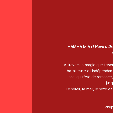
MAMMA MIA 
(I Have a D
A travers la magie que tiss
batailleuse et indépendant
ans, qui rêve de romance
jusq
Le soleil, la mer, le sexe e
Prép