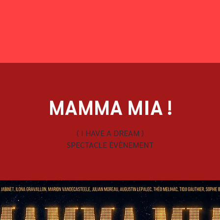
MAMMA MIA !
( I HAVE A DREAM )
SPECTACLE ÉVÈNEMENT