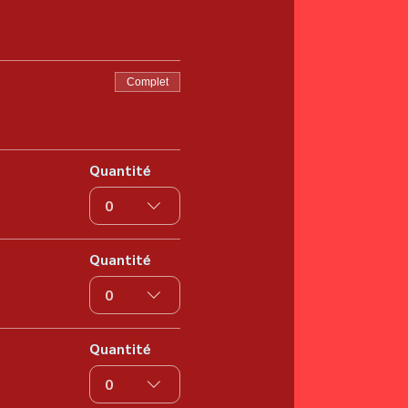
Complet
Quantité
0
Quantité
0
Quantité
0