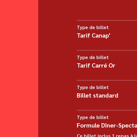
Type de billet
Tarif Canap'
Type de billet
Tarif Carré Or
Type de billet
Billet standard
Type de billet
Formule Dîner-Specta
Ce billet inclus 1 repas à l