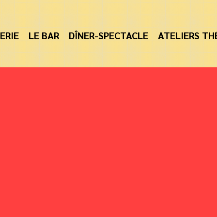
ERIE
LE BAR
DÎNER-SPECTACLE
ATELIERS TH