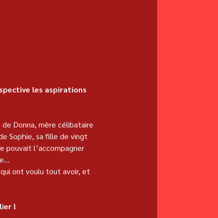
pective les aspirations 
 
 de Donna, mère célibataire 
 Sophie, sa fille de vingt 
re pouvait l’accompagner 
re…  
qui ont voulu tout avoir, et 
ier !