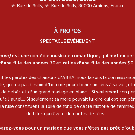
55 Rue de Sully, 55 Rue de Sully, 80000 Amiens, France
À PROPOS
SPECTACLE ÉVÉNEMENT
ream)
 est une comédie musicale romantique, qui met en pers
d’une fille des années 70 et celles d’une fille des années 90.
ent les paroles des chansons d’ABBA, nous faisons la connaissance
e, qui n’a pas besoin d’homme pour donner un sens à sa vie ; et de
, de bébés et d’un grand mariage en blanc.   Si seulement son pè
u’à l’autel… Si seulement sa mère pouvait lui dire qui est son pè
t la ruse constituent la toile de fond de cette histoire de femmes 
de filles qui rêvent de contes de fées.   
arez-vous pour un mariage que vous n’êtes pas prêt d’oubl