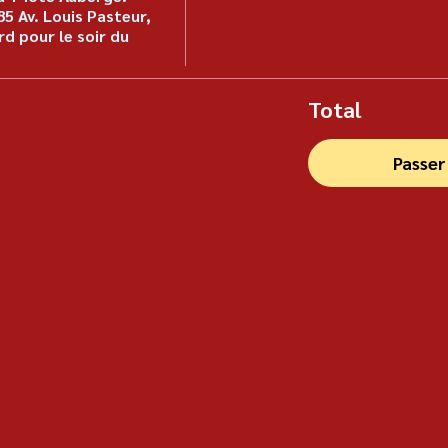
5 Av. Louis Pasteur, 
d pour le soir du 
Total
Passe