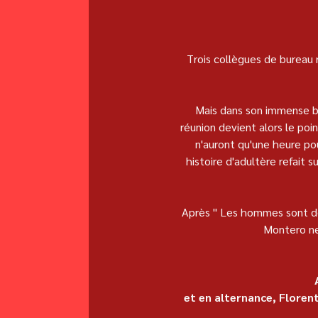
Trois collègues de bureau 
Mais dans son immense bon
réunion devient alors le po
n'auront qu'une heure pour
histoire d'adultère refait
Après " Les hommes sont de
Montero ne 
et en alternance, Floren