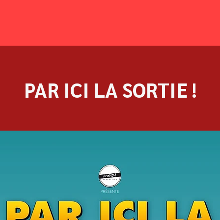
PAR ICI LA SORTIE !