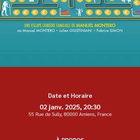
Date et Horaire
02 janv. 2025, 20:30
55 Rue de Sully, 80000 Amiens, France
À PROPOS