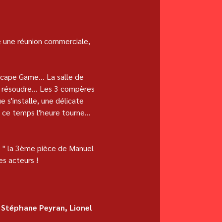
e une réunion commerciale, 
scape Game... La salle de 
 résoudre... Les 3 compères 
e s'installe, une délicate 
ce temps l'heure tourne... 
 " la 3ème pièce de Manuel 
es acteurs !
 
 Stéphane Peyran, Lionel 