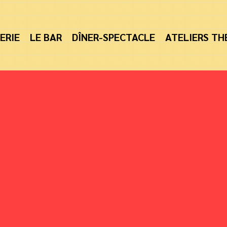
ERIE
LE BAR
DÎNER-SPECTACLE
ATELIERS TH