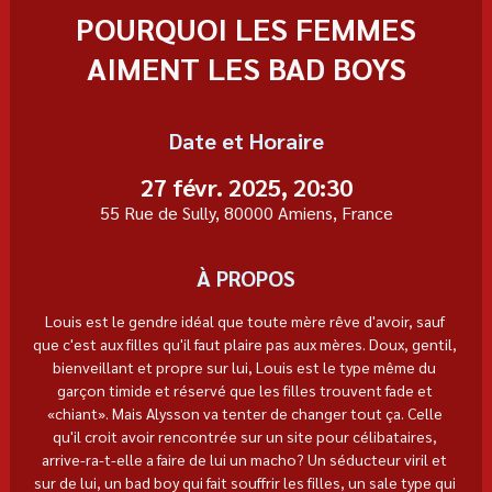
POURQUOI LES FEMMES
AIMENT LES BAD BOYS
Date et Horaire
27 févr. 2025, 20:30
55 Rue de Sully, 80000 Amiens, France
À PROPOS
Louis est le gendre idéal que toute mère rêve d'avoir, sauf 
que c'est aux filles qu'il faut plaire pas aux mères. Doux, gentil, 
bienveillant et propre sur lui, Louis est le type même du 
garçon timide et réservé que les filles trouvent fade et 
«chiant». Mais Alysson va tenter de changer tout ça. Celle 
qu'il croit avoir rencontrée sur un site pour célibataires, 
arrive-ra-t-elle a faire de lui un macho? Un séducteur viril et 
sur de lui, un bad boy qui fait souffrir les filles, un sale type qui 