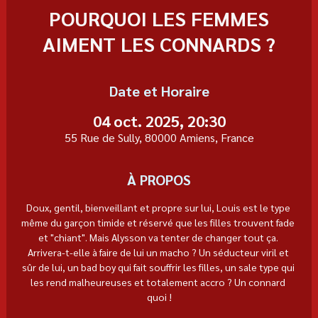
POURQUOI LES FEMMES
AIMENT LES CONNARDS ?
Date et Horaire
04 oct. 2025, 20:30
55 Rue de Sully, 80000 Amiens, France
À PROPOS
Doux, gentil, bienveillant et propre sur lui, Louis est le type 
même du garçon timide et réservé que les filles trouvent fade 
et "chiant". Mais Alysson va tenter de changer tout ça. 
Arrivera-t-elle à faire de lui un macho ? Un séducteur viril et 
sûr de lui, un bad boy qui fait souffrir les filles, un sale type qui 
les rend malheureuses et totalement accro ? Un connard 
quoi !