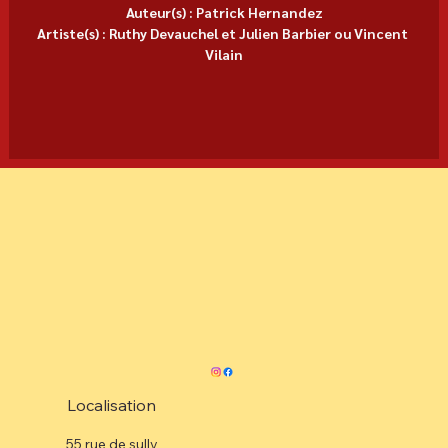
Auteur(s) : Patrick Hernandez
Artiste(s) : Ruthy Devauchel et Julien Barbier ou Vincent 
Vilain
Localisation
55 rue de sully