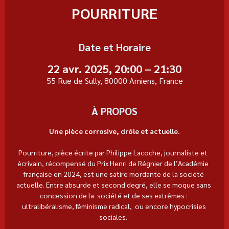
POURRITURE
Date et Horaire
22 avr. 2025, 20:00 – 21:30
55 Rue de Sully, 80000 Amiens, France
À PROPOS
Une pièce corrosive, drôle et actuelle.
Pourriture, pièce écrite par Philippe Lacoche, journaliste et  
écrivain, récompensé du Prix Henri de Régnier de l’Académie  
française en 2024, est une satire mordante de la société 
actuelle. Entre absurde et second degré, elle se moque sans 
concession de la  société et de ses extrêmes : 
ultralibéralisme, féminisme radical,  ou encore hypocrisies 
sociales.  