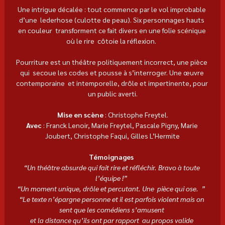
Une intrigue décalée : tout commence par le vol improbable 
d’une  lederhose (culotte de peau). Six personnages hauts 
en couleur  transforment ce fait divers en une folie scénique 
où le rire  côtoie la réflexion.  
Pourriture est un théâtre politiquement incorrect, une pièce 
qui  secoue les codes et pousse à s’interroger. Une œuvre 
contemporaine  et intemporelle, drôle et impertinente, pour 
un public averti.
Mise en scène 
: Christophe Freytel.
Avec 
: Franck Lenoir, Marie Freytel, Pascale Pigny, Marie 
Joubert, Christophe Faqui, Gilles L’Hermite
Témoignages  
“Un théâtre absurde qui fait rire et réfléchir. Bravo à toute 
l’équipe !”  
“Un moment unique, drôle et percutant. Une  pièce qui ose.  ”  
“Le texte n’épargne personne et il est parfois violent mais on 
sent que les comédiens s’amusent 
et la distance qu’ils ont par rapport  au propos valide 