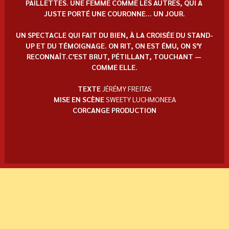
PAILLETTES. UNE FEMME COMME LES AUTRES, QUI A 
JUSTE PORTÉ UNE COURONNE... UN JOUR.
UN SPECTACLE QUI FAIT DU BIEN, À LA CROISÉE DU STAND-
UP ET DU TÉMOIGNAGE. ON RIT, ON EST ÉMU, ON S'Y 
RECONNAÎT.C'EST BRUT, PÉTILLANT, TOUCHANT — 
COMME ELLE.
TEXTE 
JÉRÉMY FREITAS
MISE EN SCÈNE 
SWEETY LUCHMONEEA
CORCANGE PRODUCTION