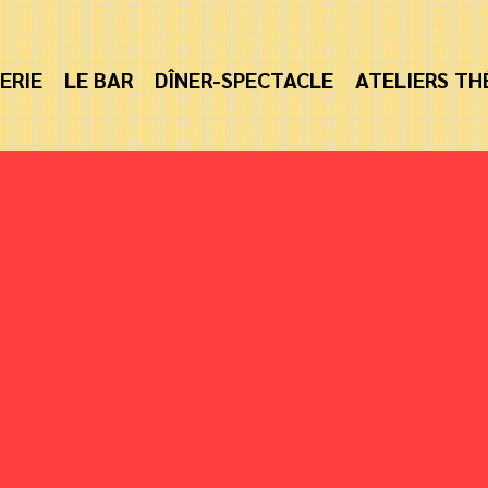
ERIE
LE BAR
DÎNER-SPECTACLE
ATELIERS TH