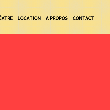
ÉÂTRE
LOCATION
A PROPOS
CONTACT