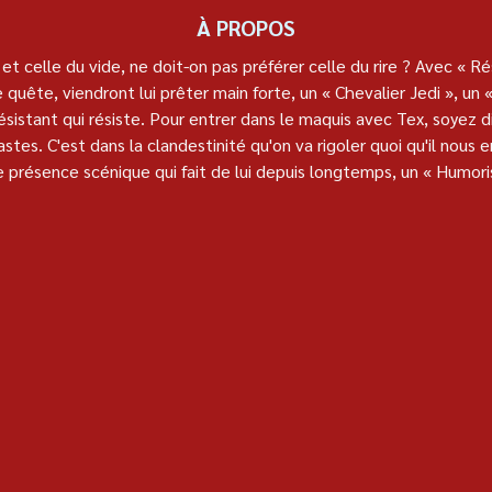
À PROPOS
 et celle du vide, ne doit-on pas préférer celle du rire ? Avec « R
uête, viendront lui prêter main forte, un « Chevalier Jedi », un « 
sistant qui résiste. Pour entrer dans le maquis avec Tex, soyez d
stes. C'est dans la clandestinité qu'on va rigoler quoi qu'il nous e
 présence scénique qui fait de lui depuis longtemps, un « Humoris