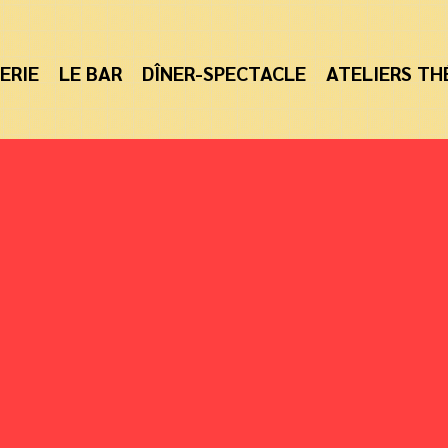
ERIE
LE BAR
DÎNER-SPECTACLE
ATELIERS TH