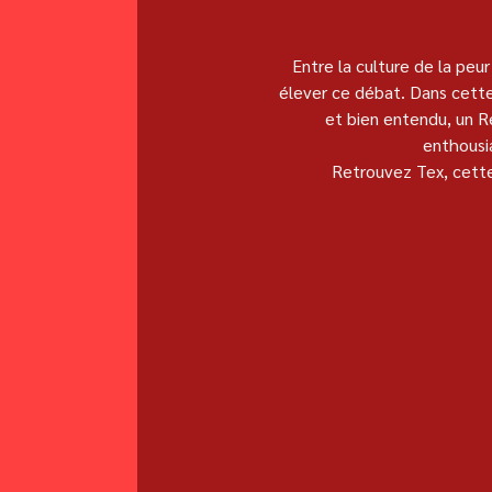
Entre la culture de la peur
élever ce débat. Dans cette q
et bien entendu, un Ré
enthousia
Retrouvez Tex, cette