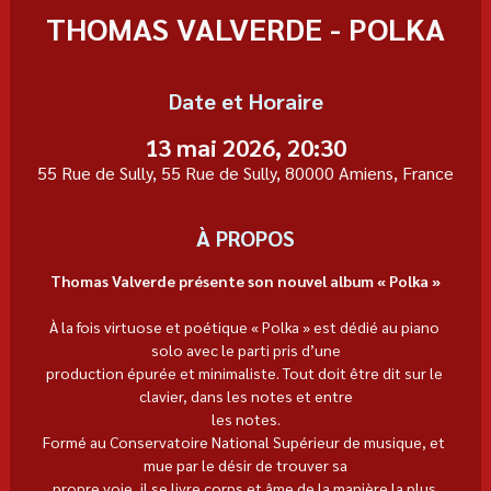
THOMAS VALVERDE - POLKA
Date et Horaire
13 mai 2026, 20:30
55 Rue de Sully, 55 Rue de Sully, 80000 Amiens, France
À PROPOS
Thomas Valverde présente son nouvel album « Polka »
À la fois virtuose et poétique « Polka » est dédié au piano 
solo avec le parti pris d’une
production épurée et minimaliste. Tout doit être dit sur le 
clavier, dans les notes et entre
les notes.
Formé au Conservatoire National Supérieur de musique, et 
mue par le désir de trouver sa
propre voie, il se livre corps et âme de la manière la plus 