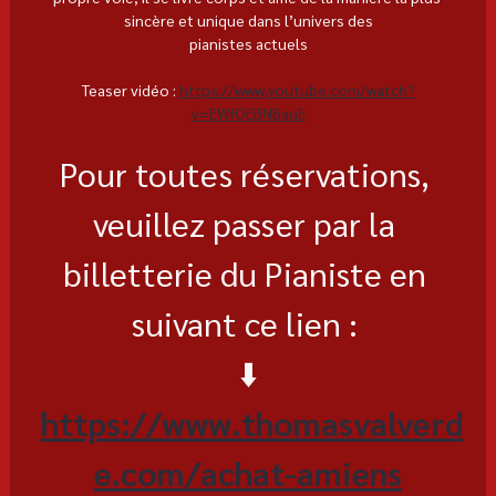
sincère et unique dans l’univers des
pianistes actuels
Teaser vidéo : 
https://www.youtube.com/watch?
v=EWfOEBNBauE
Pour toutes réservations, 
veuillez passer par la 
billetterie du Pianiste en 
suivant ce lien : 
⬇️
https://www.thomasvalverd
e.com/achat-amiens