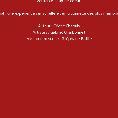
véritable coup de coeur.
inal : une expérience sensorielle et émotionnelle des plus mémora
Auteur : Cédric Chapuis
Artistes :
Gabriel Charbonnet
Metteur en scène :
Stéphane Batlle