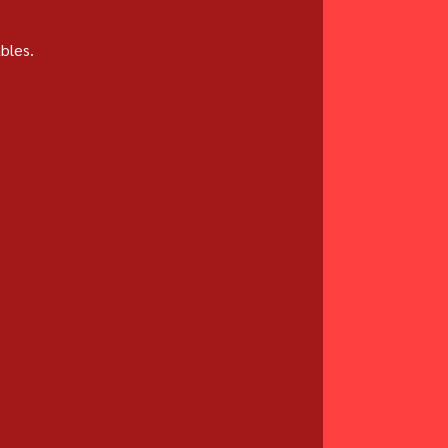
bles.