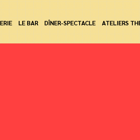
ERIE
LE BAR
DÎNER-SPECTACLE
ATELIERS TH