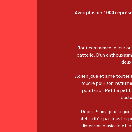
Avec plus de 1000 représe
Tout commence le jour où 
batterie. D'un enthousiasme
deux 
Adrien joue et aime toutes l
foudre pour son instrume
pourtant... Petit à petit
boule
Depuis 5 ans, joué à gui
plébiscitée par tous les p
dimension musicale et la