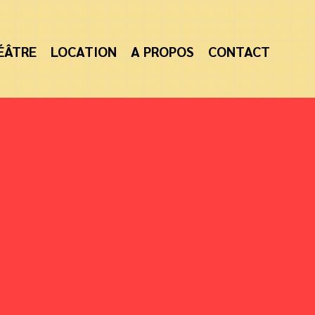
ÉÂTRE
LOCATION
A PROPOS
CONTACT