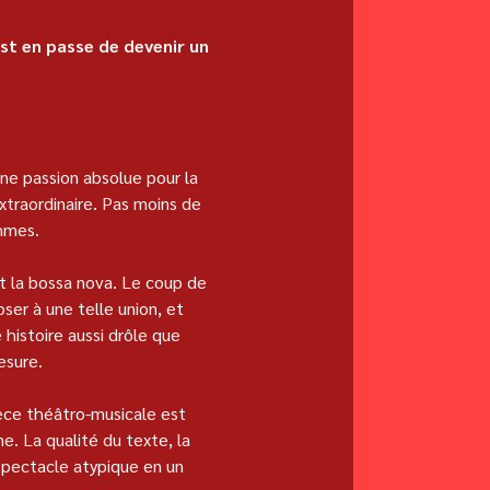
st en passe de devenir un 
e passion absolue pour la 
xtraordinaire. Pas moins de 
thmes.
et la bossa nova. Le coup de 
er à une telle union, et 
 histoire aussi drôle que 
esure.
èce théâtro-musicale est 
e. La qualité du texte, la 
spectacle atypique en un 