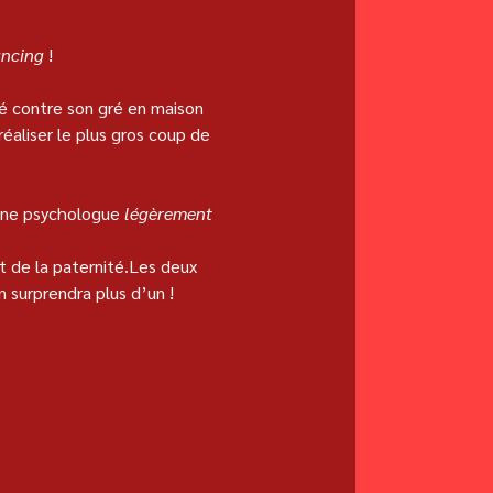
ancing
 !
rné contre son gré en maison 
 réaliser le plus gros coup de 
 une psychologue 
légèrement 
t de la paternité.Les deux 
 surprendra plus d’un !