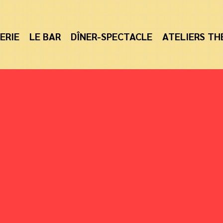
ERIE
LE BAR
DÎNER-SPECTACLE
ATELIERS TH