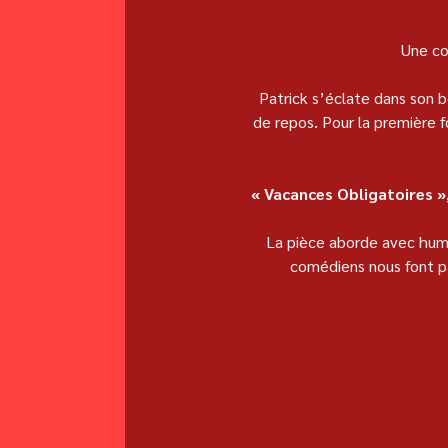
Une com
Patrick s’éclate dans son bo
de repos. Pour la première foi
« Vacances Obligatoires »
La pièce aborde avec humou
comédiens nous font pa