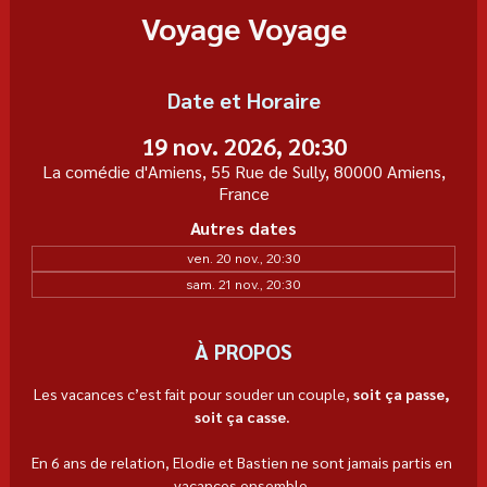
Voyage Voyage
Date et Horaire
19 nov. 2026, 20:30
La comédie d'Amiens, 55 Rue de Sully, 80000 Amiens,
France
Autres dates
ven. 20 nov., 20:30
sam. 21 nov., 20:30
À PROPOS
Les vacances c’est fait pour souder un couple, 
soit ça passe, 
soit ça casse. 
En 6 ans de relation, Elodie et Bastien ne sont jamais partis en 
vacances ensemble. 