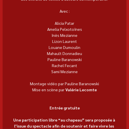
Avec :
Alicia Patar
Amelia PelxotoInes
Inès Mezianne
Lizon Laurent
Louane Dumoulin
Mahault Donnadieu
Pauline Baranowski
Rachel Fecant
Sami Mezianne
Montage vidéo par Pauline Baranowski
Mise en scène par 
Valérie Lecomte
Entrée gratuite
Une participation libre “au chapeau” sera proposée à 
l’issue du spectacle afin de soutenir et faire vivre les 