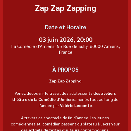
Zap Zap Zapping
Date et Horaire
03 juin 2026, 20:00
La Comédie d'Amiens, 55 Rue de Sully, 80000 Amiens,
France
À PROPOS
Zap Zap Zapping
Venez découvrir le travail des adolescents 
des ateliers 
théâtre de la Comédie d’Amiens
, menés tout au long de 
l’année par 
Valérie Lecomte
.
À travers ce spectacle de fin d’année, les jeunes 
comédiennes et  comédien passent du plateau à l'écran sur 
des extraits de textes d'auteurs contemporains. 